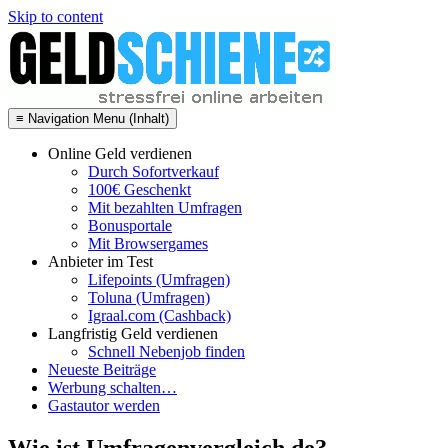
Skip to content
≡ Navigation Menu (Inhalt)
Online Geld verdienen
Durch Sofortverkauf
100€ Geschenkt
Mit bezahlten Umfragen
Bonusportale
Mit Browsergames
Anbieter im Test
Lifepoints (Umfragen)
Toluna (Umfragen)
Igraal.com (Cashback)
Langfristig Geld verdienen
Schnell Nebenjob finden
Neueste Beiträge
Werbung schalten…
Gastautor werden
Wie ist Umfragenvergleich.de?