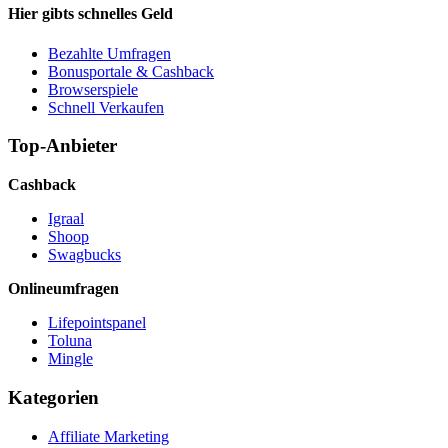
Hier gibts schnelles Geld
Bezahlte Umfragen
Bonusportale & Cashback
Browserspiele
Schnell Verkaufen
Top-Anbieter
Cashback
Igraal
Shoop
Swagbucks
Onlineumfragen
Lifepointspanel
Toluna
Mingle
Kategorien
Affiliate Marketing