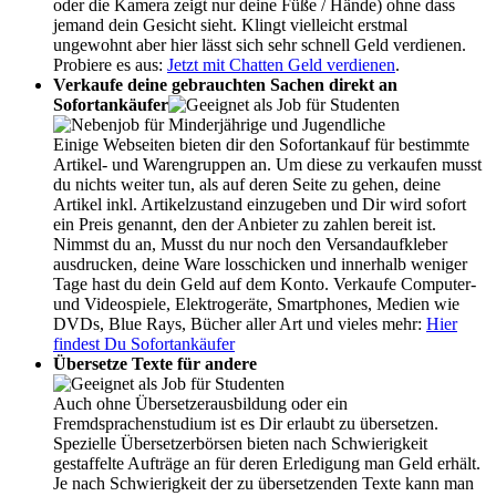
oder die Kamera zeigt nur deine Füße / Hände) ohne dass
jemand dein Gesicht sieht. Klingt vielleicht erstmal
ungewohnt aber hier lässt sich sehr schnell Geld verdienen.
Probiere es aus:
Jetzt mit Chatten Geld verdienen
.
Verkaufe deine gebrauchten Sachen direkt an
Sofortankäufer
Einige Webseiten bieten dir den Sofortankauf für bestimmte
Artikel- und Warengruppen an. Um diese zu verkaufen musst
du nichts weiter tun, als auf deren Seite zu gehen, deine
Artikel inkl. Artikelzustand einzugeben und Dir wird sofort
ein Preis genannt, den der Anbieter zu zahlen bereit ist.
Nimmst du an, Musst du nur noch den Versandaufkleber
ausdrucken, deine Ware losschicken und innerhalb weniger
Tage hast du dein Geld auf dem Konto. Verkaufe Computer-
und Videospiele, Elektrogeräte, Smartphones, Medien wie
DVDs, Blue Rays, Bücher aller Art und vieles mehr:
Hier
findest Du Sofortankäufer
Übersetze Texte für andere
Auch ohne Übersetzerausbildung oder ein
Fremdsprachenstudium ist es Dir erlaubt zu übersetzen.
Spezielle Übersetzerbörsen bieten nach Schwierigkeit
gestaffelte Aufträge an für deren Erledigung man Geld erhält.
Je nach Schwierigkeit der zu übersetzenden Texte kann man