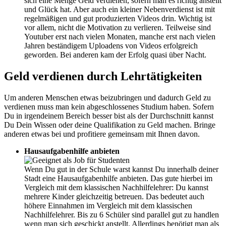
sich eine Menge Geld verdienen, sofern man es richtig anstellt
und Glück hat. Aber auch ein kleiner Nebenverdienst ist mit
regelmäßigen und gut produzierten Videos drin. Wichtig ist
vor allem, nicht die Motivation zu verlieren. Teilweise sind
Youtuber erst nach vielen Monaten, manche erst nach vielen
Jahren beständigem Uploadens von Videos erfolgreich
geworden. Bei anderen kam der Erfolg quasi über Nacht.
Geld verdienen durch Lehrtätigkeiten
Um anderen Menschen etwas beizubringen und dadurch Geld zu
verdienen muss man kein abgeschlossenes Studium haben. Sofern
Du in irgendeinem Bereich besser bist als der Durchschnitt kannst
Du Dein Wissen oder deine Qualifikation zu Geld machen. Bringe
anderen etwas bei und profitiere gemeinsam mit Ihnen davon.
Hausaufgabenhilfe anbieten
Wenn Du gut in der Schule warst kannst Du innerhalb deiner
Stadt eine Hausaufgabenhilfe anbieten. Das gute hierbei im
Vergleich mit dem klassischen Nachhilfelehrer: Du kannst
mehrere Kinder gleichzeitig betreuen. Das bedeutet auch
höhere Einnahmen im Vergleich mit dem klassischen
Nachhilfelehrer. Bis zu 6 Schüler sind parallel gut zu handlen
wenn man sich geschickt anstellt. Allerdings benötigt man als