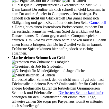
Du bist gut in Computerspielen? Geschickt und hast Skill?
Dann kannst Du online wirklich schnell an Geld kommen, in
dem Du andere Spieler in Computerspielen besiegst. Es
handelt sich
nicht
um Glücksspiel! Das ganze nennt sich
Skillgaming und geht z.B. auf der deutschen Seite
Gameduell
↑ Dort gibt es einen kostenlosen Probeaccount, mit dem Du
herausfinden kannst in welchem Spiel du wirklich gut bist.
Danach kannst Du dann gegen andere Computerspieler
antreten. Um Geld zu verdienen beim Zocken musst Du dann
einen Einsatz bringen, den Du im Zweifel verlieren kannst.
Erfahrene Spieler können hier dafür jedoch so richtig
absahnen.
Mache deinen Schmuck zu Geld
Du besitzt alten Schmuck den du nicht mehr trägst oder hast
Edelmetalle in deinem Besitz? Onlineankäufer für Gold und
andere Edelmetalle kaufen zu festgelegten Grammpreisen
Schmuck und Edelmetalle an.
Die besten Schmuckankäufer
benötigen für den Geldtransfer nicht einmal zwei Tage,
teilweise zahlen Sie sogar per Paypal aus womit es mitunter
noch schneller geht.