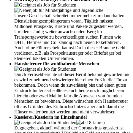
Unsere Gesellschaft schreitet immer mehr zum dauerhaften
Dienstleistungsempfängertum voran. Täglich müssen
Millionen Prospekte, Briefe und Pakete zugestellt werden.
Um den ständig weiter anwachsenden Berg im
Transportgewerbe zu bewerkstelligen suchen Firmen wie
DHL, Hermes und Co. ständig nach neuen Paketfahrern.
Auch ohne Führerschein kannst Du in dieser Branche Geld
verdienen, z.B. als Prospektausträger oder Briefträger bei
kleineren lokalen Unternehmen.
Hausbetreuer für wohlhabende Menschen
Durch Fernsehberichte ist dieser Beruf bekannt geworden und
es wird zunehmend schwieriger hier einen Fuß in die Tür zu
bekommen. Doch wenn du zuverlässig bist und einen guten
Eindruck hinterlässt sollte es auch heute noch möglich sein
hier ein oder zwei Mal im Jahr die Anwesen von fremden
Menschen zu bewohnen. Diese wünschen sich Hausbetreuer
oft aus Gründen des Einbruchschutzes aber auch damit die
Häuser weiter benutzt werden und nicht verwahrlosen.
Kassierer/Kassierin im Einzelhandel
Zuggegeben, aktuell während der Coronavirus grassiert ist