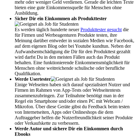
mehr oder weniger Geld verdienen. Gerade die leichten Texte
bieten eine gute Einkommensquelle für Menschen ohne
Ausbildung.
Sicher Dir ein Einkommen als Produkttester
Es werden täglich hunderte neuer
Produkttester gesucht
die
für Firmen und Werbeagenturen Produkte testen, ihre
Meinung darüber entweder in sozialen Medien wie Facebook,
auf dem eigenen Blog oder bei Youtube kundtun. Neben der
Aufwandsentschädigung die Dir für den Produkttest gezahlt
wird darfst Du in den meisten Fällen auch das Produkt
behalten. Eine funktionierende Einkommensmöglichkeit für
Menschen ohne weitreichende schulische oder berufliche
Qualifikation.
Werde Usertester
Einige Webseiten haben sich darauf spezialisiert Nutzer und
Firmen im Rahmen von App-Tests oder Webseitentests
zusammenzubringen. Zur Teilnahme benötigt man in der
Regel ein Smartphone und/oder einen PC mit Webcam /
Mikrofon. Über diese Geräte gibst du Feedback beim testen
von Internetseiten, Apps oder Onlineshops die dem
Auftraggeber helfen die Nutzerfreundlichkeit seiner Produkte
oder Verkaufskette zu verbessern.
Werde Autor und sichere Dir ein Einkommen durch
Ebooks