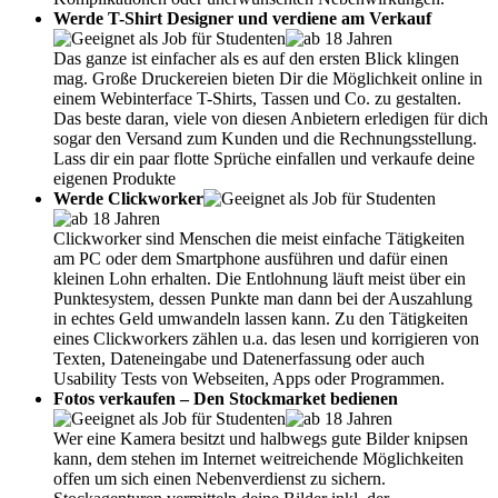
Werde T-Shirt Designer und verdiene am Verkauf
Das ganze ist einfacher als es auf den ersten Blick klingen
mag. Große Druckereien bieten Dir die Möglichkeit online in
einem Webinterface T-Shirts, Tassen und Co. zu gestalten.
Das beste daran, viele von diesen Anbietern erledigen für dich
sogar den Versand zum Kunden und die Rechnungsstellung.
Lass dir ein paar flotte Sprüche einfallen und verkaufe deine
eigenen Produkte
Werde Clickworker
Clickworker sind Menschen die meist einfache Tätigkeiten
am PC oder dem Smartphone ausführen und dafür einen
kleinen Lohn erhalten. Die Entlohnung läuft meist über ein
Punktesystem, dessen Punkte man dann bei der Auszahlung
in echtes Geld umwandeln lassen kann. Zu den Tätigkeiten
eines Clickworkers zählen u.a. das lesen und korrigieren von
Texten, Dateneingabe und Datenerfassung oder auch
Usability Tests von Webseiten, Apps oder Programmen.
Fotos verkaufen – Den Stockmarket bedienen
Wer eine Kamera besitzt und halbwegs gute Bilder knipsen
kann, dem stehen im Internet weitreichende Möglichkeiten
offen um sich einen Nebenverdienst zu sichern.