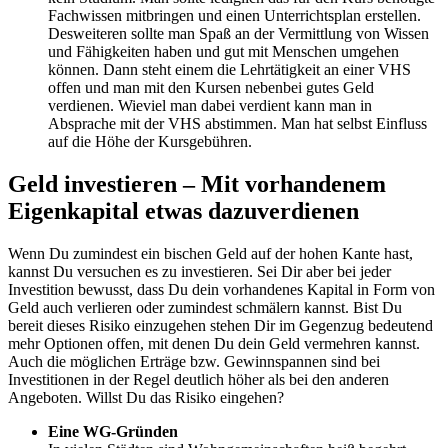
Fachwissen mitbringen und einen Unterrichtsplan erstellen.
Desweiteren sollte man Spaß an der Vermittlung von Wissen
und Fähigkeiten haben und gut mit Menschen umgehen
können. Dann steht einem die Lehrtätigkeit an einer VHS
offen und man mit den Kursen nebenbei gutes Geld
verdienen. Wieviel man dabei verdient kann man in
Absprache mit der VHS abstimmen. Man hat selbst Einfluss
auf die Höhe der Kursgebühren.
Geld investieren – Mit vorhandenem
Eigenkapital etwas dazuverdienen
Wenn Du zumindest ein bischen Geld auf der hohen Kante hast,
kannst Du versuchen es zu investieren. Sei Dir aber bei jeder
Investition bewusst, dass Du dein vorhandenes Kapital in Form von
Geld auch verlieren oder zumindest schmälern kannst. Bist Du
bereit dieses Risiko einzugehen stehen Dir im Gegenzug bedeutend
mehr Optionen offen, mit denen Du dein Geld vermehren kannst.
Auch die möglichen Erträge bzw. Gewinnspannen sind bei
Investitionen in der Regel deutlich höher als bei den anderen
Angeboten. Willst Du das Risiko eingehen?
Eine WG-Gründen