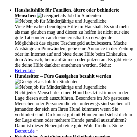
Haushaltshilfe für Familien, ältere oder behinderte
Menschen
Viele Menschen benötigen Hilfe im Haushalt. Es sind mehr
als man glauben mag und diesen zu helfen ist nicht nur eine
gute Tat sondern auch eine ernsthaft zu erwägende
Möglichkeit das eigene Taschengeld aufzubessern. Mache
Aushänge an Pinnwänden, gebe eine Annonce in der Zeitung
oder im Internet auf und biete deine Hilfe beim Einkaufen,
dem Abwasch, beim aufräumen oder putzen an. Es gibt viele
die deine Hilfe dankbar annehmen werden. Siehe:
Betreut.de
↑
Hundesitter – Fürs Gassigehen bezahlt werden
Nicht jeder Mensch der einen Hund besitzt ist immer in der
Lage diesen auch auszuführen. Besonders im Job gestresste
Menschen oder Personen die viel unterwegs sind suchen oft
jemanden der sich um Ihren Hund kümmert wenn Sie
verhindert sind. Du kannst gut mit Hunden und siehst dich in
der Lage einen oder mehrere Hunde parallel auszuführen?
Dann ist dieser Nebenjob eine gute Wahl für dich. Siehe
Betreut.de
↑
Briefträger, Austräger oder Paketbote werden