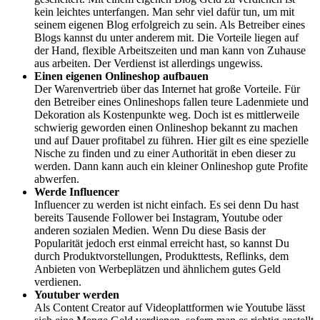
kein leichtes unterfangen. Man sehr viel dafür tun, um mit
seinem eigenen Blog erfolgreich zu sein. Als Betreiber eines
Blogs kannst du unter anderem mit. Die Vorteile liegen auf
der Hand, flexible Arbeitszeiten und man kann von Zuhause
aus arbeiten. Der Verdienst ist allerdings ungewiss.
Einen eigenen Onlineshop aufbauen
Der Warenvertrieb über das Internet hat große Vorteile. Für
den Betreiber eines Onlineshops fallen teure Ladenmiete und
Dekoration als Kostenpunkte weg. Doch ist es mittlerweile
schwierig geworden einen Onlineshop bekannt zu machen
und auf Dauer profitabel zu führen. Hier gilt es eine spezielle
Nische zu finden und zu einer Authorität in eben dieser zu
werden. Dann kann auch ein kleiner Onlineshop gute Profite
abwerfen.
Werde Influencer
Influencer zu werden ist nicht einfach. Es sei denn Du hast
bereits Tausende Follower bei Instagram, Youtube oder
anderen sozialen Medien. Wenn Du diese Basis der
Popularität jedoch erst einmal erreicht hast, so kannst Du
durch Produktvorstellungen, Produkttests, Reflinks, dem
Anbieten von Werbeplätzen und ähnlichem gutes Geld
verdienen.
Youtuber werden
Als Content Creator auf Videoplattformen wie Youtube lässt