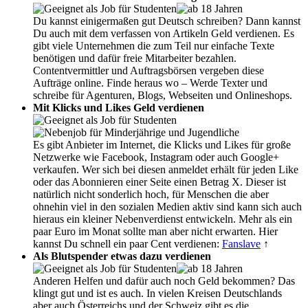
Du kannst einigermaßen gut Deutsch schreiben? Dann kannst
Du auch mit dem verfassen von Artikeln Geld verdienen. Es
gibt viele Unternehmen die zum Teil nur einfache Texte
benötigen und dafür freie Mitarbeiter bezahlen.
Contentvermittler und Auftragsbörsen vergeben diese
Aufträge online. Finde heraus wo – Werde Texter und
schreibe für Agenturen, Blogs, Webseiten und Onlineshops.
Mit Klicks und Likes Geld verdienen
Es gibt Anbieter im Internet, die Klicks und Likes für große
Netzwerke wie Facebook, Instagram oder auch Google+
verkaufen. Wer sich bei diesen anmeldet erhält für jeden Like
oder das Abonnieren einer Seite einen Betrag X. Dieser ist
natürlich nicht sonderlich hoch, für Menschen die aber
ohnehin viel in den sozialen Medien aktiv sind kann sich auch
hieraus ein kleiner Nebenverdienst entwickeln. Mehr als ein
paar Euro im Monat sollte man aber nicht erwarten. Hier
kannst Du schnell ein paar Cent verdienen:
Fanslave
↑
Als Blutspender etwas dazu verdienen
Anderen Helfen und dafür auch noch Geld bekommen? Das
klingt gut und ist es auch. In vielen Kreisen Deutschlands
aber auch Österreichs und der Schweiz gibt es die