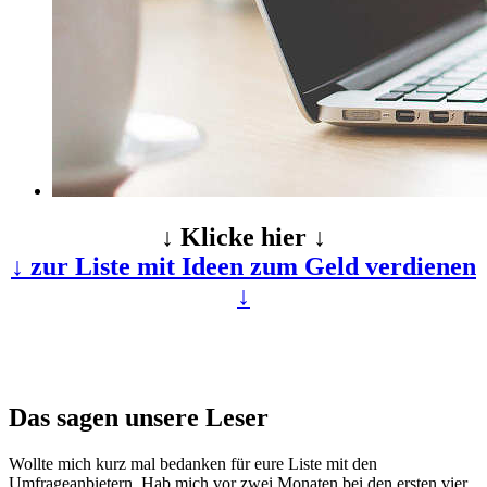
↓ Klicke hier ↓
↓ zur Liste mit Ideen zum Geld verdienen
↓
Das sagen unsere Leser
Wollte mich kurz mal bedanken für eure Liste mit den
Umfrageanbietern. Hab mich vor zwei Monaten bei den ersten vier