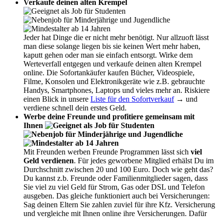
Verkaufe deinen alten Krempel
Jeder hat Dinge die er nicht mehr benötigt. Nur allzuoft lässt
man diese solange liegen bis sie keinen Wert mehr haben,
kaputt gehen oder man sie einfach entsorgt. Wirke dem
Werteverfall entgegen und verkaufe deinen alten Krempel
online. Die Sofortankäufer kaufen Bücher, Videospiele,
Filme, Konsolen und Elektronikgeräte wie z.B. gebrauchte
Handys, Smartphones, Laptops und vieles mehr an. Riskiere
einen Blick in unsere
Liste für den Sofortverkauf
→ und
verdiene schnell dein erstes Geld.
Werbe deine Freunde und profitiere gemeinsam mit
Ihnen
Mit Freunden werben Freunde Programmen lässt sich
viel
Geld verdienen
. Für jedes geworbene Mitglied erhälst Du im
Durchschnitt zwischen 20 und 100 Euro. Doch wie geht das?
Du kannst z.b. Freunde oder Familienmitglieder sagen, dass
Sie viel zu viel Geld für Strom, Gas oder DSL und Telefon
ausgeben. Das gleiche funktioniert auch bei Versicherungen:
Sag deinen Eltern Sie zahlen zuviel für ihre Kfz. Versicherung
und vergleiche mit Ihnen online ihre Versicherungen. Dafür