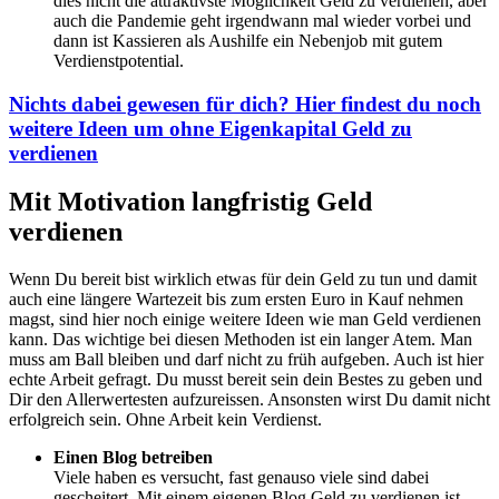
dies nicht die attraktivste Möglichkeit Geld zu verdienen, aber
auch die Pandemie geht irgendwann mal wieder vorbei und
dann ist Kassieren als Aushilfe ein Nebenjob mit gutem
Verdienstpotential.
Nichts dabei gewesen für dich? Hier findest du noch
weitere Ideen um ohne Eigenkapital Geld zu
verdienen
Mit Motivation langfristig Geld
verdienen
Wenn Du bereit bist wirklich etwas für dein Geld zu tun und damit
auch eine längere Wartezeit bis zum ersten Euro in Kauf nehmen
magst, sind hier noch einige weitere Ideen wie man Geld verdienen
kann. Das wichtige bei diesen Methoden ist ein langer Atem. Man
muss am Ball bleiben und darf nicht zu früh aufgeben. Auch ist hier
echte Arbeit gefragt. Du musst bereit sein dein Bestes zu geben und
Dir den Allerwertesten aufzureissen. Ansonsten wirst Du damit nicht
erfolgreich sein. Ohne Arbeit kein Verdienst.
Einen Blog betreiben
Viele haben es versucht, fast genauso viele sind dabei
gescheitert. Mit einem eigenen Blog Geld zu verdienen ist