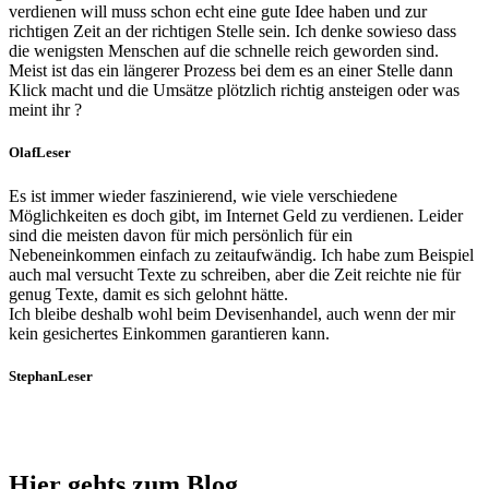
verdienen will muss schon echt eine gute Idee haben und zur
richtigen Zeit an der richtigen Stelle sein. Ich denke sowieso dass
die wenigsten Menschen auf die schnelle reich geworden sind.
Meist ist das ein längerer Prozess bei dem es an einer Stelle dann
Klick macht und die Umsätze plötzlich richtig ansteigen oder was
meint ihr ?
Olaf
Leser
Es ist immer wieder faszinierend, wie viele verschiedene
Möglichkeiten es doch gibt, im Internet Geld zu verdienen. Leider
sind die meisten davon für mich persönlich für ein
Nebeneinkommen einfach zu zeitaufwändig. Ich habe zum Beispiel
auch mal versucht Texte zu schreiben, aber die Zeit reichte nie für
genug Texte, damit es sich gelohnt hätte.
Ich bleibe deshalb wohl beim Devisenhandel, auch wenn der mir
kein gesichertes Einkommen garantieren kann.
Stephan
Leser
Hier gehts zum Blog