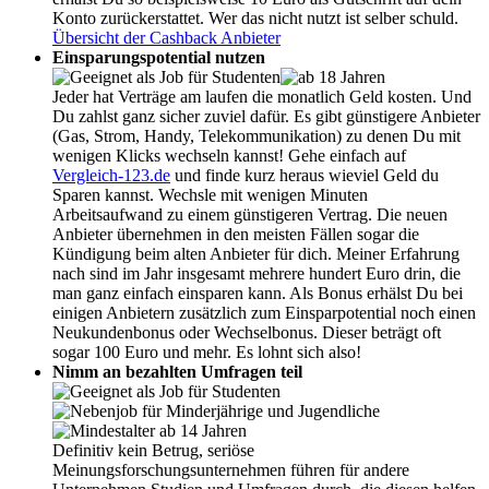
Konto zurückerstattet. Wer das nicht nutzt ist selber schuld.
Übersicht der Cashback Anbieter
Einsparungspotential nutzen
Jeder hat Verträge am laufen die monatlich Geld kosten. Und
Du zahlst ganz sicher zuviel dafür. Es gibt günstigere Anbieter
(Gas, Strom, Handy, Telekommunikation) zu denen Du mit
wenigen Klicks wechseln kannst! Gehe einfach auf
Vergleich-123.de
und finde kurz heraus wieviel Geld du
Sparen kannst. Wechsle mit wenigen Minuten
Arbeitsaufwand zu einem günstigeren Vertrag. Die neuen
Anbieter übernehmen in den meisten Fällen sogar die
Kündigung beim alten Anbieter für dich. Meiner Erfahrung
nach sind im Jahr insgesamt mehrere hundert Euro drin, die
man ganz einfach einsparen kann. Als Bonus erhälst Du bei
einigen Anbietern zusätzlich zum Einsparpotential noch einen
Neukundenbonus oder Wechselbonus. Dieser beträgt oft
sogar 100 Euro und mehr. Es lohnt sich also!
Nimm an bezahlten Umfragen teil
Definitiv kein Betrug, seriöse
Meinungsforschungsunternehmen führen für andere