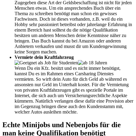
Zugegeben diese Art der Geldsbeschaffung ist nicht für jeden
Menschen etwas. Um ein ansprechendes Buch über ein
Thema zu schreiben benötigt man schon ein gewisses
Fachwissen. Doch ist dieses vorhanden, z.B. weil du ein
Hobby sehr passioniert betreibst oder jahrelange Erfahrung in
einem Bereich hast solltest du die nötige Qualifikation
besitzen um anderen Menschen deine Kenntnisse näher zu
bringen. Das Buch kannst du bei Amazon oder anderen
Anbietern verkaufen und musst dir um Kundengewinnung
keine Sorgen machen.
Vermiete dein Kraftfahrzeug
Wenn Du ein Kfz. besitzt und es nicht immer benötigst,
kannst Du es im Rahmen eines Carsharing Dienstes
vermieten. So wirft dein Auto für dich Geld ab während es
ansonsten nur Geld im Unterhalt kostet. Für die Vermietung
von privaten Kraftfahrzeugen gibt es spezielle Portale im
Internet, die sich auch um Versicherungsrechtliche Aspekte
kümmern. Natürlich verlangen diese dafür eine Provision aber
im Gegenzug bringen diese auch den Kundenstamm mit,
welcher Autos ausleihen möchte.
Echte Minijobs und Nebenjobs für die
man keine Qualifikation benötigt