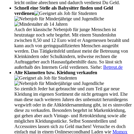
leicht online abrechnen und dadurch verdienst Du Geld.
Schnell eine Stelle als Babysitter finden und Geld
verdienen
Auch der klassische Nebenjob für junge Menschen ist
heutzutage noch sehr begehrt. Mit einem Stundenlohn
zwischen 8,50 und 12 Euro wird er Angemessen bezahlt und
kann auch von geringqualifizierten Menschen ausgeübt
werden. Das Tätigkeitsfeld umfasst meist die Betreuung von
Kleinkindern oder Schulkindern, teilweise rechnen die
Auftraggeber auch Hausaufgabenhilfe dazu. So lässt sich
außerhalb des Internets Geld verdienen. Siehe:
Betreut.de
Alte Klamotten bzw. Kleidung verkaufen
So ziemlich Jeder hat gebrauchte und zum Teil gar neue
Kleidung im eigenen Sortiment die nicht getragen wird. Ehe
man diese nach weiteren Jahren des unbenutzt herumliegens
wegwirft oder in die Altkleidersammlung gibt, ist es sinnvoller
diese zu verkaufen. Besonders begehrt ist Markenkleidung,
gut gehen aber auch Vintage- und Retrokleidung sowie alle
möglichen Kleidungsstücke. Selbst Sonnenbrillen und
Accessoires lassen sich zu Geld machen! Versuche es doch
einfach mal in einem Onlinesecondhand Laden wie
Momox