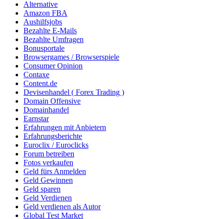
Alternative
Amazon FBA
Aushilfsjobs
Bezahlte E-Mails
Bezahlte Umfragen
Bonusportale
Browsergames / Browserspiele
Consumer Opinion
Contaxe
Content.de
Devisenhandel ( Forex Trading )
Domain Offensive
Domainhandel
Earnstar
Erfahrungen mit Anbietern
Erfahrungsberichte
Euroclix / Euroclicks
Forum betreiben
Fotos verkaufen
Geld fürs Anmelden
Geld Gewinnen
Geld sparen
Geld Verdienen
Geld verdienen als Autor
Global Test Market