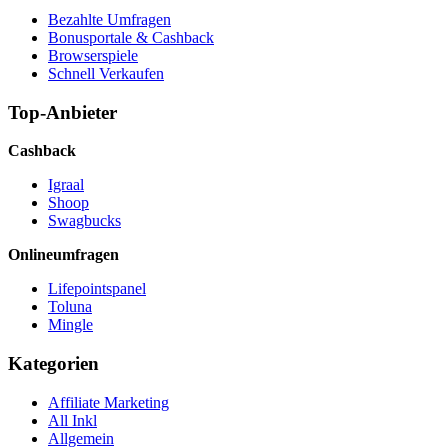
Bezahlte Umfragen
Bonusportale & Cashback
Browserspiele
Schnell Verkaufen
Top-Anbieter
Cashback
Igraal
Shoop
Swagbucks
Onlineumfragen
Lifepointspanel
Toluna
Mingle
Kategorien
Affiliate Marketing
All Inkl
Allgemein