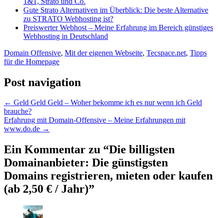
1&1, Strato und Co.
Gute Strato Alternativen im Überblick: Die beste Alternative
zu STRATO Webhosting ist?
Preiswerter Webhost – Meine Erfahrung im Bereich günstiges
Webhosting in Deutschland
Domain Offensive
,
Mit der eigenen Webseite
,
Tecspace.net
,
Tipps
für die Homepage
Post navigation
←
Geld Geld Geld – Woher bekomme ich es nur wenn ich Geld
brauche?
Erfahrung mit Domain-Offensive – Meine Erfahrungen mit
www.do.de
→
Ein Kommentar zu “
Die billigsten
Domainanbieter: Die günstigsten
Domains registrieren, mieten oder kaufen
(ab 2,50 € / Jahr)
”