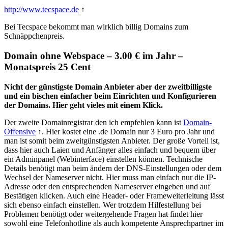
http://www.tecspace.de
↑
Bei Tecspace bekommt man wirklich billig Domains zum
Schnäppchenpreis.
Domain ohne Webspace – 3.00 € im Jahr –
Monatspreis 25 Cent
Nicht der günstigste Domain Anbieter aber der zweitbilligste
und ein bischen einfacher beim Einrichten und Konfigurieren
der Domains. Hier geht vieles mit einem Klick.
Der zweite Domainregistrar den ich empfehlen kann ist
Domain-
Offensive
↑. Hier kostet eine .de Domain nur 3 Euro pro Jahr und
man ist somit beim zweitgünstigsten Anbieter. Der große Vorteil ist,
dass hier auch Laien und Anfänger alles einfach und bequem über
ein Adminpanel (Webinterface) einstellen können. Technische
Details benötigt man beim ändern der DNS-Einstellungen oder dem
Wechsel der Nameserver nicht. Hier muss man einfach nur die IP-
Adresse oder den entsprechenden Nameserver eingeben und auf
Bestätigen klicken. Auch eine Header- oder Frameweiterleitung lässt
sich ebenso einfach einstellen. Wer trotzdem Hilfestellung bei
Problemen benötigt oder weitergehende Fragen hat findet hier
sowohl eine Telefonhotline als auch kompetente Ansprechpartner im