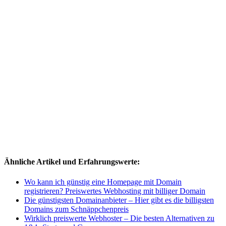
Ähnliche Artikel und Erfahrungswerte:
Wo kann ich günstig eine Homepage mit Domain
registrieren? Preiswertes Webhosting mit billiger Domain
Die günstigsten Domainanbieter – Hier gibt es die billigsten
Domains zum Schnäppchenpreis
Wirklich preiswerte Webhoster – Die besten Alternativen zu