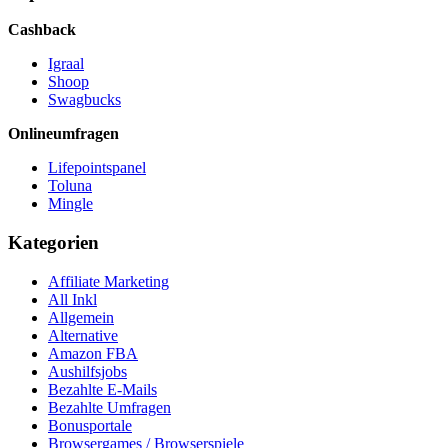
Cashback
Igraal
Shoop
Swagbucks
Onlineumfragen
Lifepointspanel
Toluna
Mingle
Kategorien
Affiliate Marketing
All Inkl
Allgemein
Alternative
Amazon FBA
Aushilfsjobs
Bezahlte E-Mails
Bezahlte Umfragen
Bonusportale
Browsergames / Browserspiele