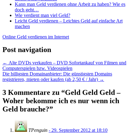
Kann man Geld verdienen ohne Arbeit zu haben? Wie es
doch geht…
Wie verdient man viel Geld?
Leicht Geld verdienen – Leichtes Geld auf einfache Art
machen
Online Geld verdienen im Internet
Post navigation
←
Alte DVDs verkaufen – DVD Sofortankauf von Filmen und
Computerspielen bzw. Videospielen
Die billigsten Domainanbieter: Die günstigsten Domains
registrieren, mieten oder kaufen (ab 2,50 € / Jahr)
→
3 Kommentare zu “
Geld Geld Geld –
Woher bekomme ich es nur wenn ich
Geld brauche?
”
TPenguin
- 29. September 2012 at 18:10