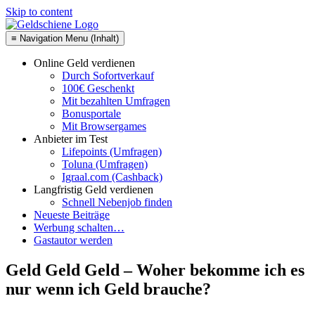
Skip to content
≡ Navigation Menu (Inhalt)
Online Geld verdienen
Durch Sofortverkauf
100€ Geschenkt
Mit bezahlten Umfragen
Bonusportale
Mit Browsergames
Anbieter im Test
Lifepoints (Umfragen)
Toluna (Umfragen)
Igraal.com (Cashback)
Langfristig Geld verdienen
Schnell Nebenjob finden
Neueste Beiträge
Werbung schalten…
Gastautor werden
Geld Geld Geld – Woher bekomme ich es
nur wenn ich Geld brauche?