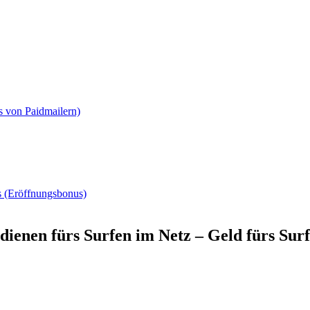
s von Paidmailern)
s (Eröffnungsbonus)
ienen fürs Surfen im Netz – Geld fürs Sur