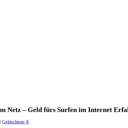
im Netz – Geld fürs Surfen im Internet Erf
1
Geldschiene ®