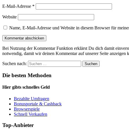
E-Mail-Adresse
*
Website
Name, E-Mail-Adresse und Website in diesem Browser für meine
Bei Nutzung der Kommentar Funktion erklärst Du dich damit einverst
notwendig, damit wir deinen Kommentar auf unserer Seite anzeigen 
Suchen nach:
Die besten Methoden
Hier gibts schnelles Geld
Bezahlte Umfragen
Bonusportale & Cashback
Browserspiele
Schnell Verkaufen
Top-Anbieter