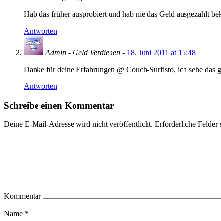
Hab das früher ausprobiert und hab nie das Geld ausgezahlt bek
Antworten
Admin - Geld Verdienen
- 18. Juni 2011 at 15:48
Danke für deine Erfahrungen @ Couch-Surfisto, ich sehe das ge
Antworten
Schreibe einen Kommentar
Deine E-Mail-Adresse wird nicht veröffentlicht.
Erforderliche Felder 
Kommentar
Name
*