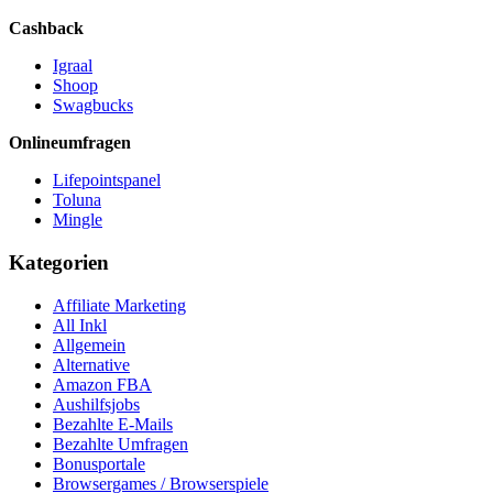
Cashback
Igraal
Shoop
Swagbucks
Onlineumfragen
Lifepointspanel
Toluna
Mingle
Kategorien
Affiliate Marketing
All Inkl
Allgemein
Alternative
Amazon FBA
Aushilfsjobs
Bezahlte E-Mails
Bezahlte Umfragen
Bonusportale
Browsergames / Browserspiele