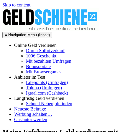
Skip to content
≡ Navigation Menu (Inhalt)
Online Geld verdienen
Durch Sofortverkauf
100€ Geschenkt
Mit bezahlten Umfragen
Bonusportale
Mit Browsergames
Anbieter im Test
Lifepoints (Umfragen)
Toluna (Umfragen)
Igraal.com (Cashback)
Langfristig Geld verdienen
Schnell Nebenjob finden
Neueste Beiträge
Werbung schalten…
Gastautor werden
Meine Erfahrung: Geld verdienen mit