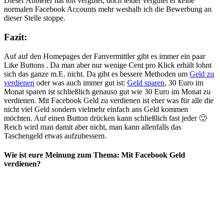
Dieser Anbieter hat toll vergütet, doch leider vergütet er keine
normalen Facebook Accounts mehr weshalb ich die Bewerbung an
dieser Stelle stoppe.
Fazit:
Auf auf den Homepages der Fanvermittler gibt es immer ein paar
Like Buttons . Da man aber nur wenige Cent pro Klick erhält lohnt
sich das ganze m.E. nicht. Da gibt es bessere Methoden um
Geld zu
verdienen
oder was auch immer gut ist:
Geld sparen
, 30 Euro im
Monat sparen ist schließlich genauso gut wie 30 Euro im Monat zu
verdienen. Mit Facebook Geld zu verdienen ist eher was für alle die
nicht viel Geld sondern vielmehr einfach ans Geld kommen
möchten. Auf einen Button drücken kann schließlich fast jeder 🙂
Reich wird man damit aber nicht, man kann allenfalls das
Taschengeld etwas aufzubessern.
Wie ist eure Meinung zum Thema: Mit Facebook Geld
verdienen?