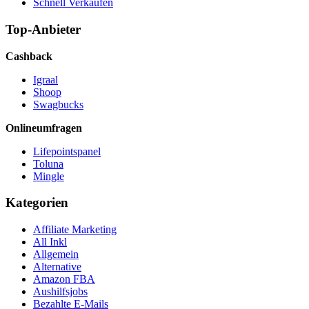
Schnell Verkaufen
Top-Anbieter
Cashback
Igraal
Shoop
Swagbucks
Onlineumfragen
Lifepointspanel
Toluna
Mingle
Kategorien
Affiliate Marketing
All Inkl
Allgemein
Alternative
Amazon FBA
Aushilfsjobs
Bezahlte E-Mails