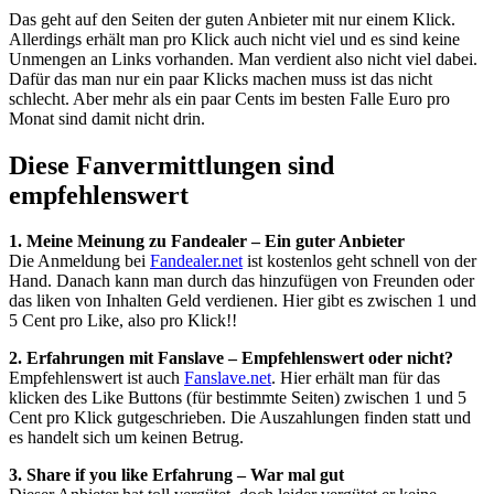
Das geht auf den Seiten der guten Anbieter mit nur einem Klick.
Allerdings erhält man pro Klick auch nicht viel und es sind keine
Unmengen an Links vorhanden. Man verdient also nicht viel dabei.
Dafür das man nur ein paar Klicks machen muss ist das nicht
schlecht. Aber mehr als ein paar Cents im besten Falle Euro pro
Monat sind damit nicht drin.
Diese Fanvermittlungen sind
empfehlenswert
1. Meine Meinung zu Fandealer –
Ein guter Anbieter
Die Anmeldung bei
Fandealer.net
ist kostenlos geht schnell von der
Hand. Danach kann man durch das hinzufügen von Freunden oder
das liken von Inhalten Geld verdienen. Hier gibt es zwischen 1 und
5 Cent pro Like, also pro Klick!!
2. Erfahrungen mit Fanslave – Empfehlenswert oder nicht?
Empfehlenswert ist auch
Fanslave.net
. Hier erhält man für das
klicken des Like Buttons (für bestimmte Seiten) zwischen 1 und 5
Cent pro Klick gutgeschrieben. Die Auszahlungen finden statt und
es handelt sich um keinen Betrug.
3. Share if you like Erfahrung – War mal gut