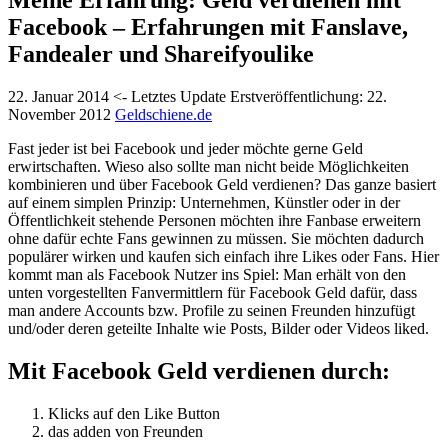
Facebook – Erfahrungen mit Fanslave,
Fandealer und Shareifyoulike
22. Januar 2014
<- Letztes Update
Erstveröffentlichung:
22.
November 2012
Geldschiene.de
Fast jeder ist bei Facebook und jeder möchte gerne Geld
erwirtschaften. Wieso also sollte man nicht beide Möglichkeiten
kombinieren und über Facebook Geld verdienen? Das ganze basiert
auf einem simplen Prinzip: Unternehmen, Künstler oder in der
Öffentlichkeit stehende Personen möchten ihre Fanbase erweitern
ohne dafür echte Fans gewinnen zu müssen. Sie möchten dadurch
populärer wirken und kaufen sich einfach ihre Likes oder Fans. Hier
kommt man als Facebook Nutzer ins Spiel: Man erhält von den
unten vorgestellten Fanvermittlern für Facebook Geld dafür, dass
man andere Accounts bzw. Profile zu seinen Freunden hinzufügt
und/oder deren geteilte Inhalte wie Posts, Bilder oder Videos liked.
Mit Facebook Geld verdienen durch:
Klicks auf den Like Button
das adden von Freunden