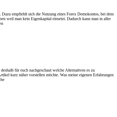
. Dazu empfiehlt sich die Nutzung eines Forex Demokontos, bei dem
en weil man kein Eigenkapital einsetzt. Dadurch kann man in aller
en
 deshalb für euch nachgeschaut welche Alternativen es zu
Artikel kurz näher vorstellen möchte. Was meine eigenen Erfahrungen
che