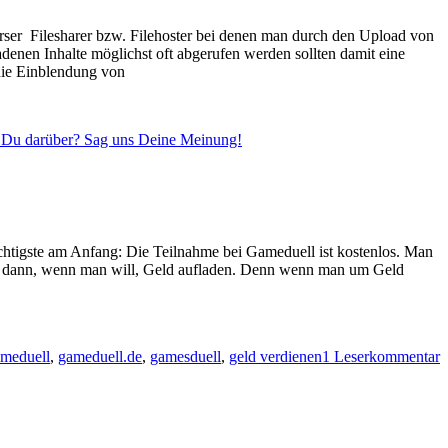
ser Filesharer bzw. Filehoster bei denen man durch den Upload von
denen Inhalte möglichst oft abgerufen werden sollten damit eine
die Einblendung von
 Du darüber? Sag uns Deine Meinung!
chtigste am Anfang: Die Teilnahme bei Gameduell ist kostenlos. Man
und dann, wenn man will, Geld aufladen. Denn wenn man um Geld
meduell
,
gameduell.de
,
gamesduell
,
geld verdienen
1 Leserkommentar