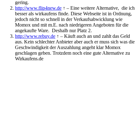
gering.
http://www.flip4new.de
↑ – Eine weitere Alternative, die ich
besser als wirkaufens finde. Diese Webseite ist in Ordnung,
jedoch nicht so schnell in der Verkaufsabwicklung wie
Momox und mit m.E. nach niedrigeren Angeboten für die
angekaufte Ware. Deshalb nur Platz 2.
http://www.rebuy.de
↑ – Käuft auch an und zahlt das Geld
aus. Kein schlechter Anbieter aber auch er muss sich was die
Geschwindigkeit der Auszahlung angeht klar Momox
geschlagen geben. Trotzdem noch eine gute Alternative zu
Wirkaufens.de