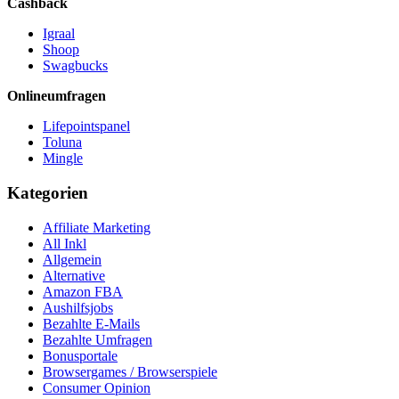
Cashback
Igraal
Shoop
Swagbucks
Onlineumfragen
Lifepointspanel
Toluna
Mingle
Kategorien
Affiliate Marketing
All Inkl
Allgemein
Alternative
Amazon FBA
Aushilfsjobs
Bezahlte E-Mails
Bezahlte Umfragen
Bonusportale
Browsergames / Browserspiele
Consumer Opinion