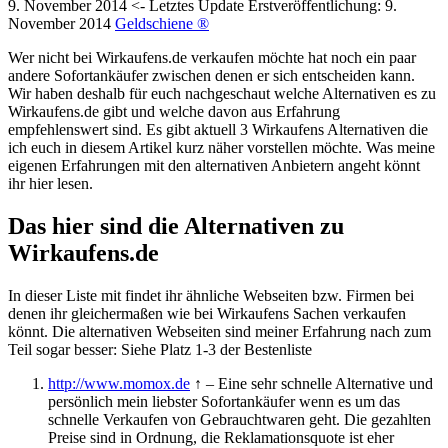
9. November 2014
<- Letztes Update
Erstveröffentlichung:
9.
November 2014
Geldschiene ®
Wer nicht bei Wirkaufens.de verkaufen möchte hat noch ein paar
andere Sofortankäufer zwischen denen er sich entscheiden kann.
Wir haben deshalb für euch nachgeschaut welche Alternativen es zu
Wirkaufens.de gibt und welche davon aus Erfahrung
empfehlenswert sind. Es gibt aktuell 3 Wirkaufens Alternativen die
ich euch in diesem Artikel kurz näher vorstellen möchte. Was meine
eigenen Erfahrungen mit den alternativen Anbietern angeht könnt
ihr hier lesen.
Das hier sind die Alternativen zu
Wirkaufens.de
In dieser Liste mit findet ihr ähnliche Webseiten bzw. Firmen bei
denen ihr gleichermaßen wie bei Wirkaufens Sachen verkaufen
könnt. Die alternativen Webseiten sind meiner Erfahrung nach zum
Teil sogar besser: Siehe Platz 1-3 der Bestenliste
http://www.momox.de
↑ – Eine sehr schnelle Alternative und
persönlich mein liebster Sofortankäufer wenn es um das
schnelle Verkaufen von Gebrauchtwaren geht. Die gezahlten
Preise sind in Ordnung, die Reklamationsquote ist eher