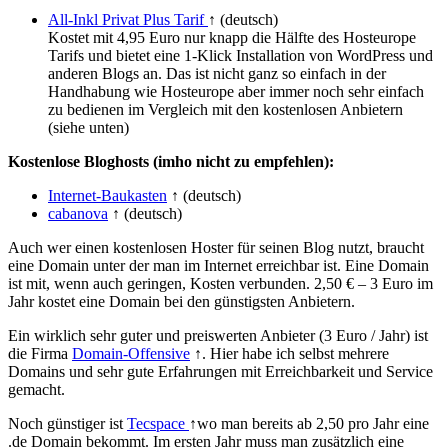
All-Inkl Privat Plus Tarif
↑ (deutsch)
Kostet mit 4,95 Euro nur knapp die Hälfte des Hosteurope
Tarifs und bietet eine 1-Klick Installation von WordPress und
anderen Blogs an. Das ist nicht ganz so einfach in der
Handhabung wie Hosteurope aber immer noch sehr einfach
zu bedienen im Vergleich mit den kostenlosen Anbietern
(siehe unten)
Kostenlose Bloghosts (imho nicht zu empfehlen):
Internet-Baukasten
↑ (deutsch)
cabanova
↑ (deutsch)
Auch wer einen kostenlosen Hoster für seinen Blog nutzt, braucht
eine Domain unter der man im Internet erreichbar ist. Eine Domain
ist mit, wenn auch geringen, Kosten verbunden. 2,50 € – 3 Euro im
Jahr kostet eine Domain bei den günstigsten Anbietern.
Ein wirklich sehr guter und preiswerten Anbieter (3 Euro / Jahr) ist
die Firma
Domain-Offensive
↑. Hier habe ich selbst mehrere
Domains und sehr gute Erfahrungen mit Erreichbarkeit und Service
gemacht.
Noch günstiger ist
Tecspace
↑wo man bereits ab 2,50 pro Jahr eine
.de Domain bekommt. Im ersten Jahr muss man zusätzlich eine