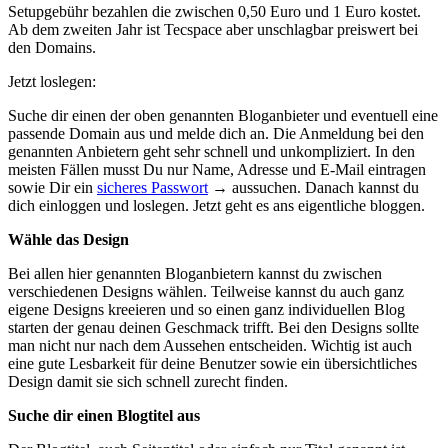
Setupgebühr bezahlen die zwischen 0,50 Euro und 1 Euro kostet.
Ab dem zweiten Jahr ist Tecspace aber unschlagbar preiswert bei
den Domains.
Jetzt loslegen:
Suche dir einen der oben genannten Bloganbieter und eventuell eine
passende Domain aus und melde dich an. Die Anmeldung bei den
genannten Anbietern geht sehr schnell und unkompliziert. In den
meisten Fällen musst Du nur Name, Adresse und E-Mail eintragen
sowie Dir ein
sicheres Passwort
→ aussuchen. Danach kannst du
dich einloggen und loslegen. Jetzt geht es ans eigentliche bloggen.
Wähle das Design
Bei allen hier genannten Bloganbietern kannst du zwischen
verschiedenen Designs wählen. Teilweise kannst du auch ganz
eigene Designs kreeieren und so einen ganz individuellen Blog
starten der genau deinen Geschmack trifft. Bei den Designs sollte
man nicht nur nach dem Aussehen entscheiden. Wichtig ist auch
eine gute Lesbarkeit für deine Benutzer sowie ein übersichtliches
Design damit sie sich schnell zurecht finden.
Suche dir einen Blogtitel aus