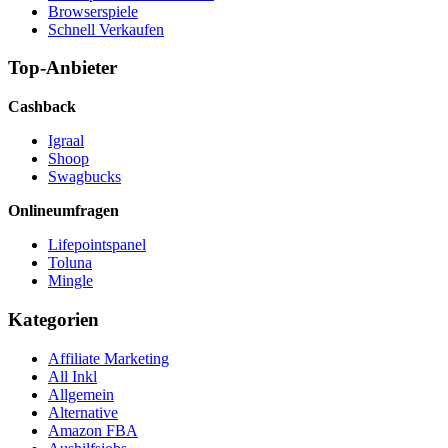
Browserspiele
Schnell Verkaufen
Top-Anbieter
Cashback
Igraal
Shoop
Swagbucks
Onlineumfragen
Lifepointspanel
Toluna
Mingle
Kategorien
Affiliate Marketing
All Inkl
Allgemein
Alternative
Amazon FBA