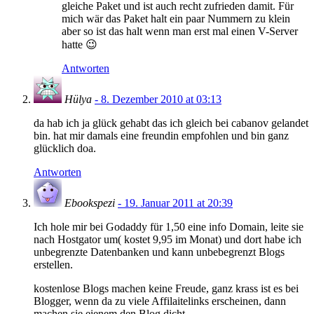
gleiche Paket und ist auch recht zufrieden damit. Für
mich wär das Paket halt ein paar Nummern zu klein
aber so ist das halt wenn man erst mal einen V-Server
hatte 😉
Antworten
Hülya
- 8. Dezember 2010 at 03:13
da hab ich ja glück gehabt das ich gleich bei cabanov gelandet
bin. hat mir damals eine freundin empfohlen und bin ganz
glücklich doa.
Antworten
Ebookspezi
- 19. Januar 2011 at 20:39
Ich hole mir bei Godaddy für 1,50 eine info Domain, leite sie
nach Hostgator um( kostet 9,95 im Monat) und dort habe ich
unbegrenzte Datenbanken und kann unbebegrenzt Blogs
erstellen.
kostenlose Blogs machen keine Freude, ganz krass ist es bei
Blogger, wenn da zu viele Affilaitelinks erscheinen, dann
machen sie eienem den Blog dicht.