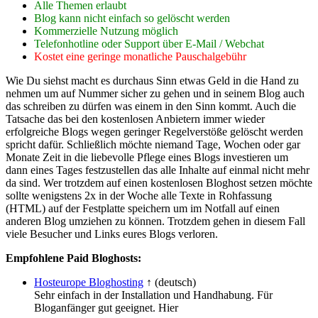
Alle Themen erlaubt
Blog kann nicht einfach so gelöscht werden
Kommerzielle Nutzung möglich
Telefonhotline oder Support über E-Mail / Webchat
Kostet eine geringe monatliche Pauschalgebühr
Wie Du siehst macht es durchaus Sinn etwas Geld in die Hand zu
nehmen um auf Nummer sicher zu gehen und in seinem Blog auch
das schreiben zu dürfen was einem in den Sinn kommt. Auch die
Tatsache das bei den kostenlosen Anbietern immer wieder
erfolgreiche Blogs wegen geringer Regelverstöße gelöscht werden
spricht dafür. Schließlich möchte niemand Tage, Wochen oder gar
Monate Zeit in die liebevolle Pflege eines Blogs investieren um
dann eines Tages festzustellen das alle Inhalte auf einmal nicht mehr
da sind. Wer trotzdem auf einen kostenlosen Bloghost setzen möchte
sollte wenigstens 2x in der Woche alle Texte in Rohfassung
(HTML) auf der Festplatte speichern um im Notfall auf einen
anderen Blog umziehen zu können. Trotzdem gehen in diesem Fall
viele Besucher und Links eures Blogs verloren.
Empfohlene Paid Bloghosts:
Hosteurope Bloghosting
↑ (deutsch)
Sehr einfach in der Installation und Handhabung. Für
Bloganfänger gut geeignet. Hier