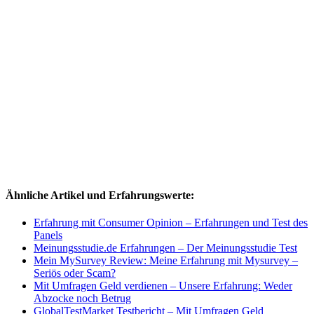
Ähnliche Artikel und Erfahrungswerte:
Erfahrung mit Consumer Opinion – Erfahrungen und Test des
Panels
Meinungsstudie.de Erfahrungen – Der Meinungsstudie Test
Mein MySurvey Review: Meine Erfahrung mit Mysurvey –
Seriös oder Scam?
Mit Umfragen Geld verdienen – Unsere Erfahrung: Weder
Abzocke noch Betrug
GlobalTestMarket Testbericht – Mit Umfragen Geld