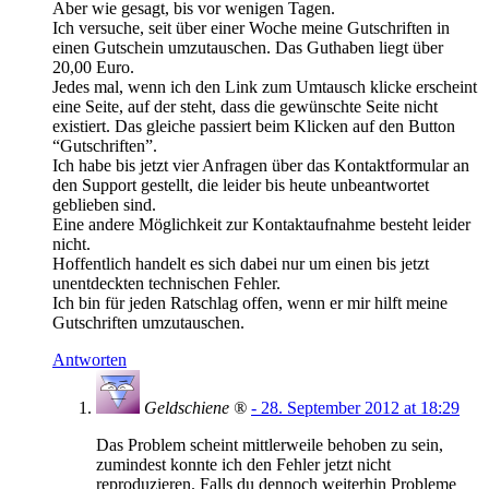
Aber wie gesagt, bis vor wenigen Tagen.
Ich versuche, seit über einer Woche meine Gutschriften in
einen Gutschein umzutauschen. Das Guthaben liegt über
20,00 Euro.
Jedes mal, wenn ich den Link zum Umtausch klicke erscheint
eine Seite, auf der steht, dass die gewünschte Seite nicht
existiert. Das gleiche passiert beim Klicken auf den Button
“Gutschriften”.
Ich habe bis jetzt vier Anfragen über das Kontaktformular an
den Support gestellt, die leider bis heute unbeantwortet
geblieben sind.
Eine andere Möglichkeit zur Kontaktaufnahme besteht leider
nicht.
Hoffentlich handelt es sich dabei nur um einen bis jetzt
unentdeckten technischen Fehler.
Ich bin für jeden Ratschlag offen, wenn er mir hilft meine
Gutschriften umzutauschen.
Antworten
Geldschiene ®
- 28. September 2012 at 18:29
Das Problem scheint mittlerweile behoben zu sein,
zumindest konnte ich den Fehler jetzt nicht
reproduzieren. Falls du dennoch weiterhin Probleme