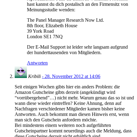
hast kannst du dich postalisch an den Firmensitz von
Meinungsstudie wenden:
The Panel Manager Research Now Ltd.
8th floor, Elizabeth House
39 York Road
London SE1 7NQ
Der E-Mail Support ist leider sehr langsam aufgrund
der hunderttausenden von Mitgliedern.
Antworten
Kribili
- 28. November 2012 at 14:06
Seit einigen Wochen gibts hier ein anders Problem: die
Amazon Gutscheine gibts derzeit (angekündigt wird
“vorrübergehend”…) nicht mehr. Warum genau das so ist und
wann diese wieder eintreffen? Keine Ahnung, denn auf
Nachfragen verschiedener Mitglieder kamen bisher keine
Antworten. Auch bekommt man diesen Hinweis erst, wenn
man sich den Gutschein anfordern möchte.
Bei mindestens einem weiteren noch aufgeführten
Gutscheinpartner kommt neuerdings auch die Meldung, dass
diese Gutscheine derzeit nicht erhältlich sind.