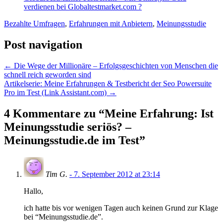
verdienen bei Globaltestmarket.com ?
Bezahlte Umfragen
,
Erfahrungen mit Anbietern
,
Meinungsstudie
Post navigation
←
Die Wege der Millionäre – Erfolgsgeschichten von Menschen die
schnell reich geworden sind
Artikelserie: Meine Erfahrungen & Testbericht der Seo Powersuite
Pro im Test (Link Assistant.com)
→
4 Kommentare zu “
Meine Erfahrung: Ist
Meinungsstudie seriös? –
Meinungsstudie.de im Test
”
Tim G.
- 7. September 2012 at 23:14
Hallo,
ich hatte bis vor wenigen Tagen auch keinen Grund zur Klage
bei “Meinungsstudie.de”.