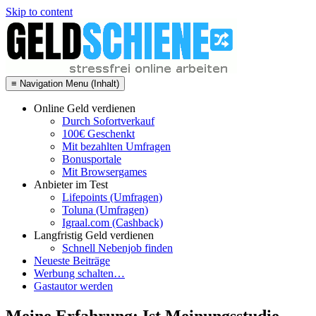
Skip to content
≡ Navigation Menu (Inhalt)
Online Geld verdienen
Durch Sofortverkauf
100€ Geschenkt
Mit bezahlten Umfragen
Bonusportale
Mit Browsergames
Anbieter im Test
Lifepoints (Umfragen)
Toluna (Umfragen)
Igraal.com (Cashback)
Langfristig Geld verdienen
Schnell Nebenjob finden
Neueste Beiträge
Werbung schalten…
Gastautor werden
Meine Erfahrung: Ist Meinungsstudie